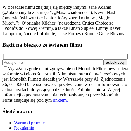
W obsadzie filmu znajdują się między innymi: Jane Adams
(„Zakochany bez pamięci”, „Masz wiadomość”), Kevin Nash
(amerykański wrestler i aktor, który zagrał m.in. w „Magic
Mike’u”), Q’orianka Kilcher (nagrodzona Critics Choice za
„Podróż do Nowej Ziemi”), a także Ethan Suplee, Emmy Raver-
Lampman, Nicole LaLiberté, Luke Forbes i Ronnie Gene Blevins.
Bądź na bieżąco ze światem filmu
Wyrażam zgodę na otrzymywanie od Monolith Films newslettera
w formie wiadomości e-mail. Administratorem danych osobowych
jest Monolith Films z siedzibą w Warszawie przy Al. Zjednoczenia
36, 01- 830 Dane osobowe są przetwarzane w celu informowania o
aktualnościach dotyczących działalności Administratora. Więcej
informacji o przetwarzaniu danych osobowych przez Monolith
Films znajduje się pod tym
linkiem.
Śledź nas na
Warunki prawne
Regulamin