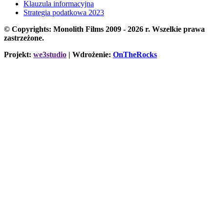
Klauzula informacyjna
Strategia podatkowa 2023
© Copyrights: Monolith Films 2009 - 2026 r.
Wszelkie prawa
zastrzeżone.
Projekt:
we3studio
| Wdrożenie:
OnTheRocks