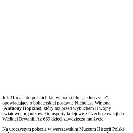
Już 31 maja do polskich kin wchodzi film „Jedno życie”,
opowiadający o bohaterskiej postawie Nicholasa Wintona
(
Anthony Hopkins)
, który tuż przed wybuchem II wojny
światowej organizował transporty kolejowe z Czechosłowacji do
Wielkiej Brytanii. Aż 669 dzieci zawdzięcza mu życie.
Na uroczystym pokazie w warszawskim Muzeum Historii Polski