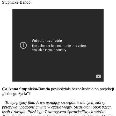
Stupnicka-Bando.
Co
Anna Stupnicka-Bando
powiedziała bezpośrednio po projekcji
„Jednego życia”?
–
To był piękny film. A wzruszający szczególnie dla tych, którzy
przeżywali podobne chwile w czasie wojny. Siedziałam obok trzech
osób z zarządu Polskiego Towarzystwa Sprawiedliwych wśród