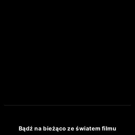
Cineman
Dla szkół
Bądź na bieżąco ze światem filmu