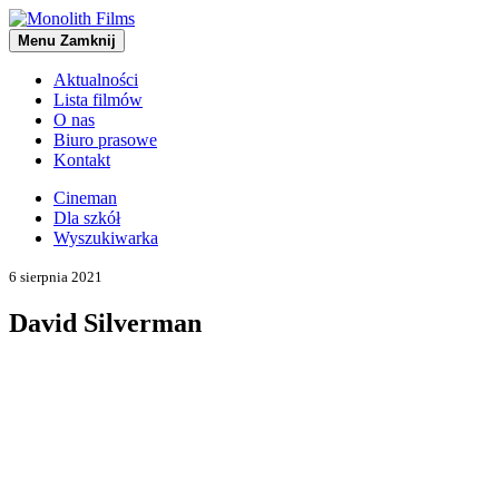
Menu
Zamknij
Aktualności
Lista filmów
O nas
Biuro prasowe
Kontakt
Cineman
Dla szkół
Wyszukiwarka
6 sierpnia 2021
David Silverman