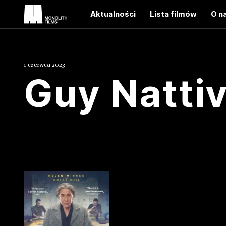
Aktualności
Lista filmów
O n
1 czerwca 2023
Guy Natti