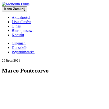
Menu
Zamknij
Aktualności
Lista filmów
O nas
Biuro prasowe
Kontakt
Cineman
Dla szkół
Wyszukiwarka
29 lipca 2021
Marco Pontecorvo