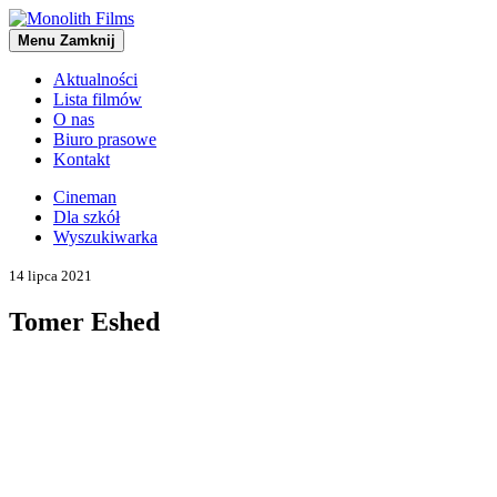
Menu
Zamknij
Aktualności
Lista filmów
O nas
Biuro prasowe
Kontakt
Cineman
Dla szkół
Wyszukiwarka
14 lipca 2021
Tomer Eshed