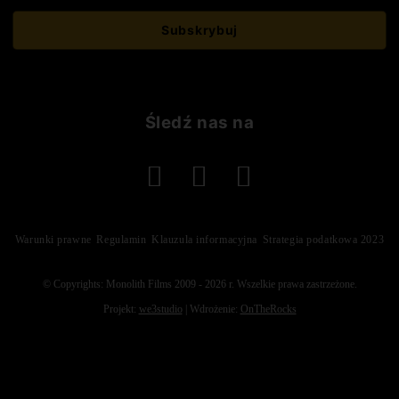
Śledź nas na
Warunki prawne
Regulamin
Klauzula informacyjna
Strategia podatkowa 2023
© Copyrights: Monolith Films 2009 - 2026 r.
Wszelkie prawa zastrzeżone.
Projekt:
we3studio
| Wdrożenie:
OnTheRocks