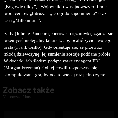
„Bogowie ulicy”, „Wojownik”) w najnowszym filmie
producentów „Intruza”, „Drogi do zapomnienia” oraz
serii „Millennium”.
Sally (Juliette Binoche), kierowca ciężarówki, zgadza się
przemycić nielegalny ładunek, aby ocalić życie swojego
brata (Frank Grillo). Gdy orientuje się, że przewozi
młodą dziewczynę, jej sumienie zostaje poddane próbie.
W dodatku ich śladem podąża zawzięty agent FBI
(Morgan Freeman). Od tej chwili rozpoczyna się
skomplikowana gra, by ocalić więcej niż jedno życie.
Zobacz także
Najnowsze filmy