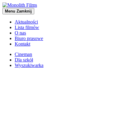
Menu
Zamknij
Aktualności
Lista filmów
O nas
Biuro prasowe
Kontakt
Cineman
Dla szkół
Wyszukiwarka