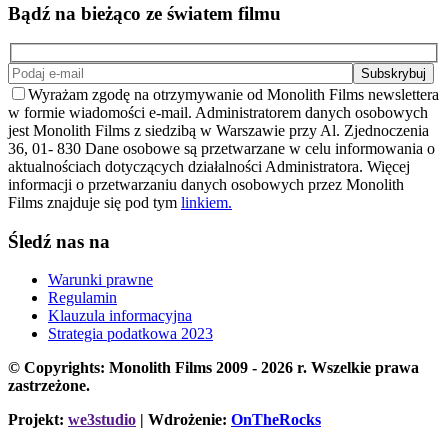
Bądź na bieżąco ze światem filmu
Wyrażam zgodę na otrzymywanie od Monolith Films newslettera
w formie wiadomości e-mail. Administratorem danych osobowych
jest Monolith Films z siedzibą w Warszawie przy Al. Zjednoczenia
36, 01- 830 Dane osobowe są przetwarzane w celu informowania o
aktualnościach dotyczących działalności Administratora. Więcej
informacji o przetwarzaniu danych osobowych przez Monolith
Films znajduje się pod tym
linkiem.
Śledź nas na
Warunki prawne
Regulamin
Klauzula informacyjna
Strategia podatkowa 2023
© Copyrights: Monolith Films 2009 - 2026 r.
Wszelkie prawa
zastrzeżone.
Projekt:
we3studio
| Wdrożenie:
OnTheRocks