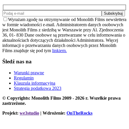
Wyrażam zgodę na otrzymywanie od Monolith Films newslettera
w formie wiadomości e-mail. Administratorem danych osobowych
jest Monolith Films z siedzibą w Warszawie przy Al. Zjednoczenia
36, 01- 830 Dane osobowe są przetwarzane w celu informowania o
aktualnościach dotyczących działalności Administratora. Więcej
informacji o przetwarzaniu danych osobowych przez Monolith
Films znajduje się pod tym
linkiem.
Śledź nas na
Warunki prawne
Regulamin
Klauzula informacyjna
Strategia podatkowa 2023
© Copyrights: Monolith Films 2009 - 2026 r.
Wszelkie prawa
zastrzeżone.
Projekt:
we3studio
| Wdrożenie:
OnTheRocks