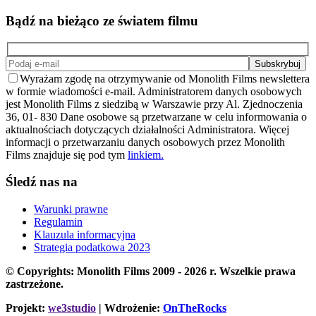
Bądź na bieżąco ze światem filmu
Wyrażam zgodę na otrzymywanie od Monolith Films newslettera
w formie wiadomości e-mail. Administratorem danych osobowych
jest Monolith Films z siedzibą w Warszawie przy Al. Zjednoczenia
36, 01- 830 Dane osobowe są przetwarzane w celu informowania o
aktualnościach dotyczących działalności Administratora. Więcej
informacji o przetwarzaniu danych osobowych przez Monolith
Films znajduje się pod tym
linkiem.
Śledź nas na
Warunki prawne
Regulamin
Klauzula informacyjna
Strategia podatkowa 2023
© Copyrights: Monolith Films 2009 - 2026 r.
Wszelkie prawa
zastrzeżone.
Projekt:
we3studio
| Wdrożenie:
OnTheRocks