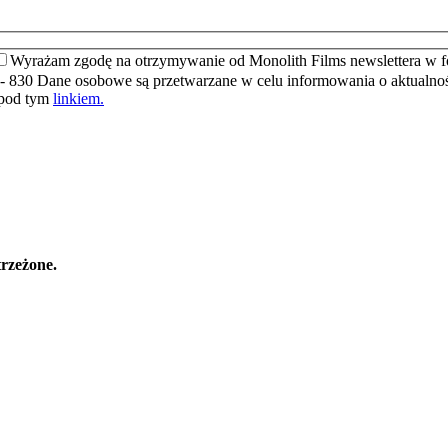
Wyrażam zgodę na otrzymywanie od Monolith Films newslettera w f
- 830 Dane osobowe są przetwarzane w celu informowania o aktualnośc
 pod tym
linkiem.
rzeżone.