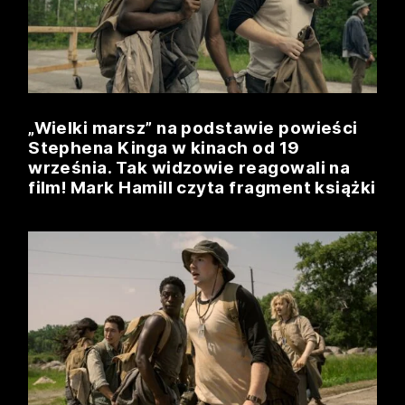
„Wielki marsz” na podstawie powieści
Stephena Kinga w kinach od 19
września. Tak widzowie reagowali na
film! Mark Hamill czyta fragment książki