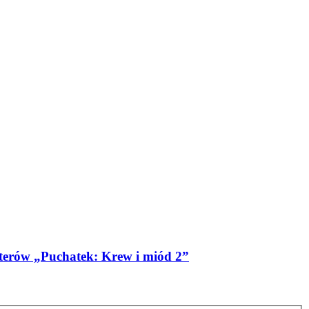
aterów „Puchatek: Krew i miód 2”