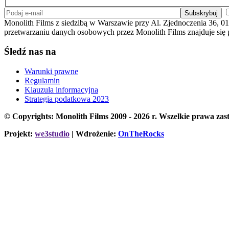
Monolith Films z siedzibą w Warszawie przy Al. Zjednoczenia 36, 01
przetwarzaniu danych osobowych przez Monolith Films znajduje się
Śledź nas na
Warunki prawne
Regulamin
Klauzula informacyjna
Strategia podatkowa 2023
© Copyrights: Monolith Films 2009 - 2026 r.
Wszelkie prawa zast
Projekt:
we3studio
| Wdrożenie:
OnTheRocks