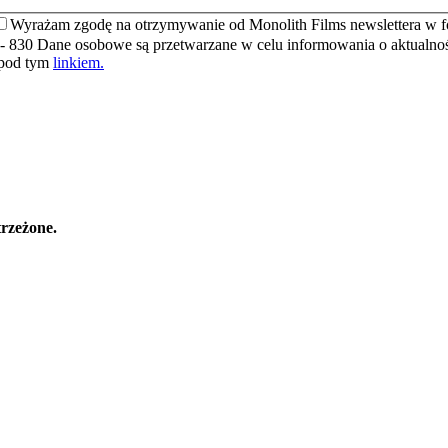
Wyrażam zgodę na otrzymywanie od Monolith Films newslettera w f
- 830 Dane osobowe są przetwarzane w celu informowania o aktualnośc
 pod tym
linkiem.
rzeżone.