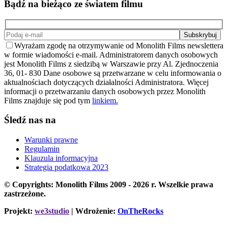
Bądź na bieżąco ze światem filmu
Wyrażam zgodę na otrzymywanie od Monolith Films newslettera
w formie wiadomości e-mail. Administratorem danych osobowych
jest Monolith Films z siedzibą w Warszawie przy Al. Zjednoczenia
36, 01- 830 Dane osobowe są przetwarzane w celu informowania o
aktualnościach dotyczących działalności Administratora. Więcej
informacji o przetwarzaniu danych osobowych przez Monolith
Films znajduje się pod tym
linkiem.
Śledź nas na
Warunki prawne
Regulamin
Klauzula informacyjna
Strategia podatkowa 2023
© Copyrights: Monolith Films 2009 - 2026 r.
Wszelkie prawa
zastrzeżone.
Projekt:
we3studio
| Wdrożenie:
OnTheRocks