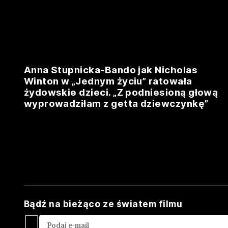
Anna Stupnicka-Bando jak Nicholas
Winton w „Jednym życiu” ratowała
żydowskie dzieci. „Z podniesioną głową
wyprowadziłam z getta dziewczynkę”
Bądź na bieżąco ze światem filmu