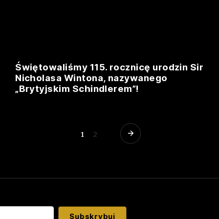
Świętowaliśmy 115. rocznicę urodzin Sir
Nicholasa Wintona, nazywanego
„Brytyjskim Schindlerem”!
1
2