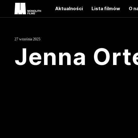
Aktualności
Lista filmów
O n
27 września 2025
Jenna Ort