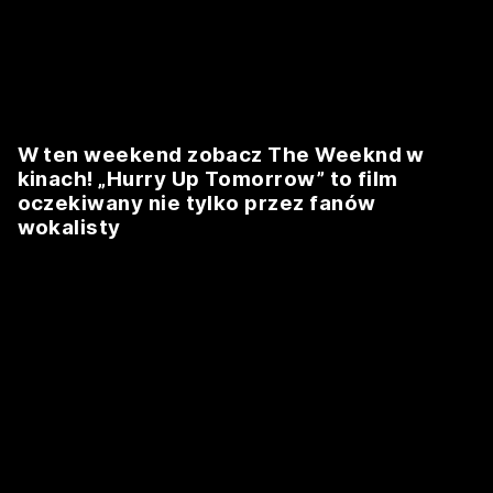
W ten weekend zobacz The Weeknd w
kinach! „Hurry Up Tomorrow” to film
oczekiwany nie tylko przez fanów
wokalisty