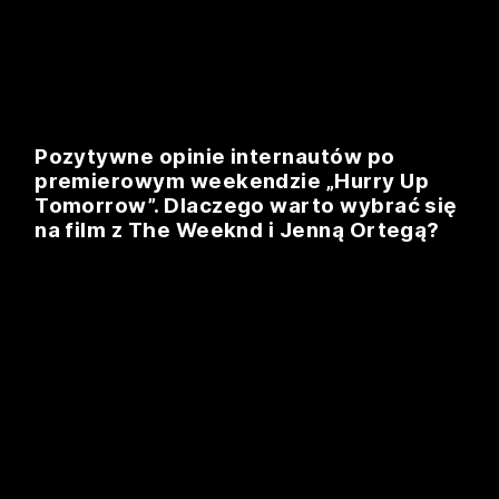
Pozytywne opinie internautów po
premierowym weekendzie „Hurry Up
Tomorrow”. Dlaczego warto wybrać się
na film z The Weeknd i Jenną Ortegą?