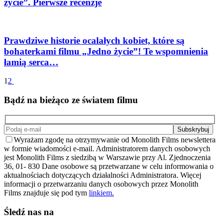
życie”. Pierwsze recenzje
Prawdziwe historie ocalałych kobiet, które są
bohaterkami filmu „Jedno życie”! Te wspomnienia
łamią serca…
1
2
Bądź na bieżąco ze światem filmu
Wyrażam zgodę na otrzymywanie od Monolith Films newslettera
w formie wiadomości e-mail. Administratorem danych osobowych
jest Monolith Films z siedzibą w Warszawie przy Al. Zjednoczenia
36, 01- 830 Dane osobowe są przetwarzane w celu informowania o
aktualnościach dotyczących działalności Administratora. Więcej
informacji o przetwarzaniu danych osobowych przez Monolith
Films znajduje się pod tym
linkiem.
Śledź nas na