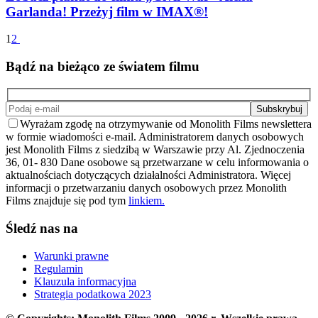
Garlanda! Przeżyj film w IMAX®!
1
2
Bądź na bieżąco ze światem filmu
Wyrażam zgodę na otrzymywanie od Monolith Films newslettera
w formie wiadomości e-mail. Administratorem danych osobowych
jest Monolith Films z siedzibą w Warszawie przy Al. Zjednoczenia
36, 01- 830 Dane osobowe są przetwarzane w celu informowania o
aktualnościach dotyczących działalności Administratora. Więcej
informacji o przetwarzaniu danych osobowych przez Monolith
Films znajduje się pod tym
linkiem.
Śledź nas na
Warunki prawne
Regulamin
Klauzula informacyjna
Strategia podatkowa 2023