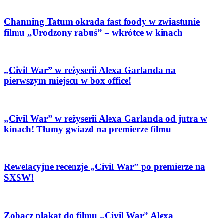
Channing Tatum okrada fast foody w zwiastunie
filmu „Urodzony rabuś” – wkrótce w kinach
„Civil War” w reżyserii Alexa Garlanda na
pierwszym miejscu w box office!
„Civil War” w reżyserii Alexa Garlanda od jutra w
kinach! Tłumy gwiazd na premierze filmu
Rewelacyjne recenzje „Civil War” po premierze na
SXSW!
Zobacz plakat do filmu „Civil War” Alexa