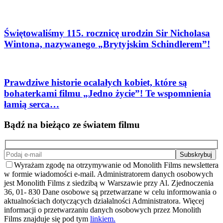
Świętowaliśmy 115. rocznicę urodzin Sir Nicholasa
Wintona, nazywanego „Brytyjskim Schindlerem”!
Prawdziwe historie ocalałych kobiet, które są
bohaterkami filmu „Jedno życie”! Te wspomnienia
łamią serca…
Bądź na bieżąco ze światem filmu
Wyrażam zgodę na otrzymywanie od Monolith Films newslettera
w formie wiadomości e-mail. Administratorem danych osobowych
jest Monolith Films z siedzibą w Warszawie przy Al. Zjednoczenia
36, 01- 830 Dane osobowe są przetwarzane w celu informowania o
aktualnościach dotyczących działalności Administratora. Więcej
informacji o przetwarzaniu danych osobowych przez Monolith
Films znajduje się pod tym
linkiem.