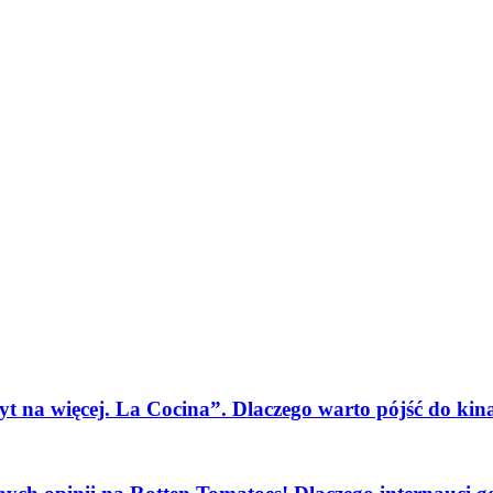
etyt na więcej. La Cocina”. Dlaczego warto pójść do k