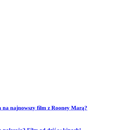
ina na najnowszy film z Rooney Marą?