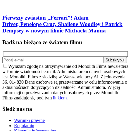
Pierwszy zwiastun „Ferrari”! Adam
Driver, Penelope Cruz, Shailene Woodley i Patrick
Dempsey w nowym filmie Michaela Manna
Bądź na bieżąco ze światem filmu
Wyrażam zgodę na otrzymywanie od Monolith Films newslettera
w formie wiadomości e-mail. Administratorem danych osobowych
jest Monolith Films z siedzibą w Warszawie przy Al. Zjednoczenia
36, 01- 830 Dane osobowe są przetwarzane w celu informowania o
aktualnościach dotyczących działalności Administratora. Więcej
informacji o przetwarzaniu danych osobowych przez Monolith
Films znajduje się pod tym
linkiem.
Śledź nas na
Warunki prawne
Regulamin
Klauzula informacyjna