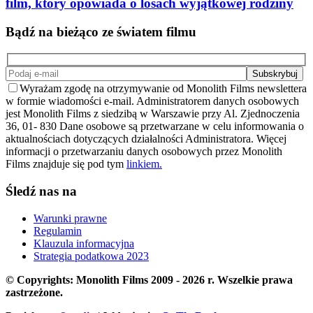
film, który opowiada o losach wyjątkowej rodziny
Bądź na bieżąco ze światem filmu
Wyrażam zgodę na otrzymywanie od Monolith Films newslettera
w formie wiadomości e-mail. Administratorem danych osobowych
jest Monolith Films z siedzibą w Warszawie przy Al. Zjednoczenia
36, 01- 830 Dane osobowe są przetwarzane w celu informowania o
aktualnościach dotyczących działalności Administratora. Więcej
informacji o przetwarzaniu danych osobowych przez Monolith
Films znajduje się pod tym
linkiem.
Śledź nas na
Warunki prawne
Regulamin
Klauzula informacyjna
Strategia podatkowa 2023
© Copyrights: Monolith Films 2009 - 2026 r.
Wszelkie prawa
zastrzeżone.