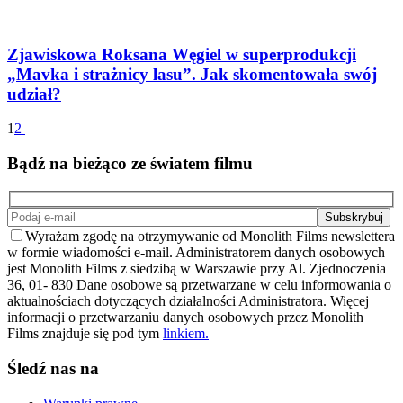
Zjawiskowa Roksana Węgiel w superprodukcji
„Mavka i strażnicy lasu”. Jak skomentowała swój
udział?
1
2
Bądź na bieżąco ze światem filmu
Wyrażam zgodę na otrzymywanie od Monolith Films newslettera
w formie wiadomości e-mail. Administratorem danych osobowych
jest Monolith Films z siedzibą w Warszawie przy Al. Zjednoczenia
36, 01- 830 Dane osobowe są przetwarzane w celu informowania o
aktualnościach dotyczących działalności Administratora. Więcej
informacji o przetwarzaniu danych osobowych przez Monolith
Films znajduje się pod tym
linkiem.
Śledź nas na