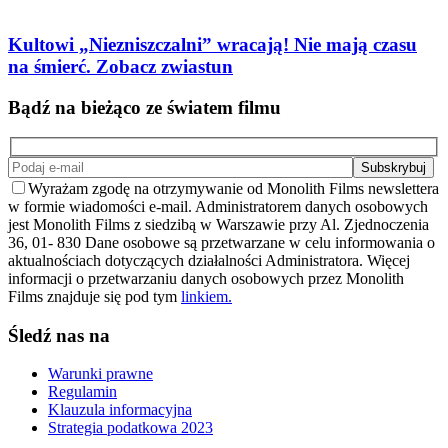
Kultowi „Niezniszczalni” wracają! Nie mają czasu
na śmierć. Zobacz zwiastun
Bądź na bieżąco ze światem filmu
Wyrażam zgodę na otrzymywanie od Monolith Films newslettera
w formie wiadomości e-mail. Administratorem danych osobowych
jest Monolith Films z siedzibą w Warszawie przy Al. Zjednoczenia
36, 01- 830 Dane osobowe są przetwarzane w celu informowania o
aktualnościach dotyczących działalności Administratora. Więcej
informacji o przetwarzaniu danych osobowych przez Monolith
Films znajduje się pod tym
linkiem.
Śledź nas na
Warunki prawne
Regulamin
Klauzula informacyjna
Strategia podatkowa 2023