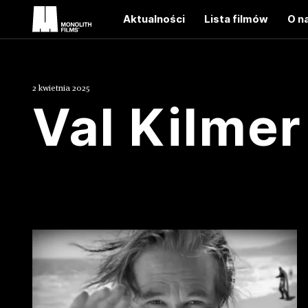
Aktualności
Lista filmów
O n
2 kwietnia 2025
Val Kilmer