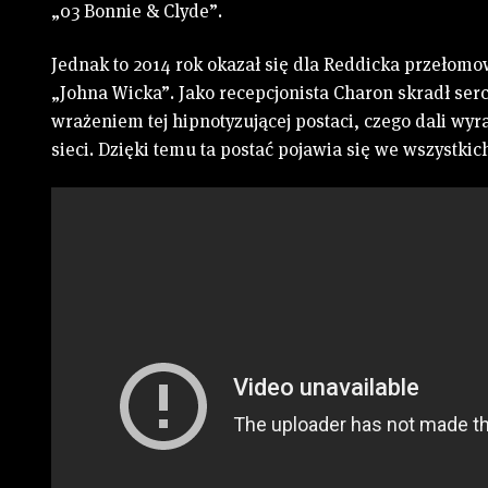
„03 Bonnie & Clyde”.
Jednak to 2014 rok okazał się dla Reddicka przełomo
„Johna Wicka”. Jako recepcjonista Charon skradł ser
wrażeniem tej hipnotyzującej postaci, czego dali wy
sieci. Dzięki temu ta postać pojawia się we wszystki