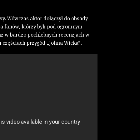
wy. Wówczas aktor dołączył do obsady
ca fanów, którzy byli pod ogromnym
raz w bardzo pochlebnych recenzjach w
ch częściach przygód „Johna Wicka”.