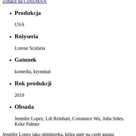
Zobacz na CINEMAN
Produkcja
USA
Reżyseria
Lorene Scafaria
Gatunek
komedia, kryminał
Rok produkcji
2019
Obsada
Jennifer Lopez, Lili Reinhart, Constance Wu, Julia Stiles,
Keke Palmer
Jennifer Lopez jako striptizerka, która staje na czele gangu