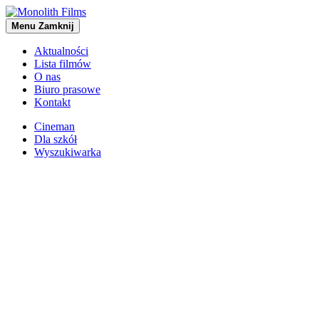
Menu
Zamknij
Aktualności
Lista filmów
O nas
Biuro prasowe
Kontakt
Cineman
Dla szkół
Wyszukiwarka