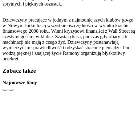
sprytnych i pięknych oszustek.
Dziewczyny pracujące w jednym z najmodniejszych klubów go-go
w Nowym Jorku tracą wszystkie oszczędności w wyniku krachu
finansowego 2008 roku. Winni kryzysowi finansiści z Wall Street są
częstymi gośćmi w klubie. Szastają kasą, podczas gdy ofiary ich
machinacji nie mają z czego żyć. Dziewczyny postanawiają
wymierzyć im sprawiedliwość i odzyskać stracone pieniądze. Pod
wodzą pięknej i znającej życie Ramony organizują błyskotliwy
przekręt.
Zobacz także
Najnowsze filmy