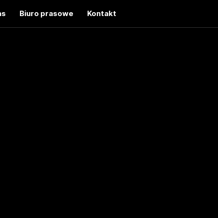
as
Biuro prasowe
Kontakt