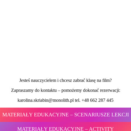
Jesteś nauczycielem i chcesz zabrać klasę na film?
Zapraszamy do kontaktu – pomożemy dokonać rezerwacji:
karolina.skriabin@monolith.pl tel. +48 662 287 445
MATERIAŁY EDUKACYJNE – SCENARIUSZE LEKCJI
MATERIAŁY EDUKACYJNE – ACTIVITY