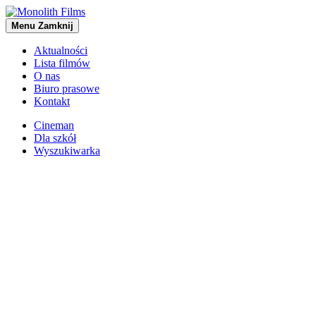
Menu
Zamknij
Aktualności
Lista filmów
O nas
Biuro prasowe
Kontakt
Cineman
Dla szkół
Wyszukiwarka