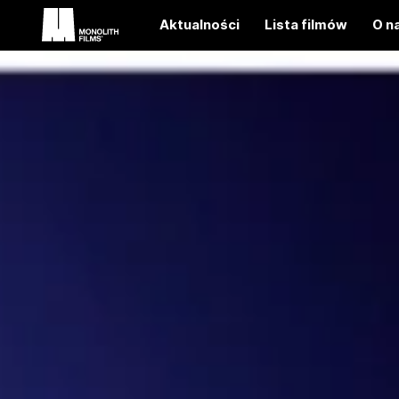
Aktualności
Lista filmów
O n