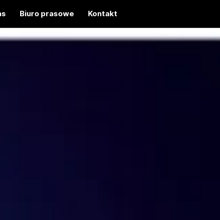
as
Biuro prasowe
Kontakt