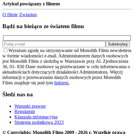
Artykuł powiązany z filmem
O filmie
Zwiastun
Bądź na bieżąco ze światem filmu
Wyrażam zgodę na otrzymywanie od Monolith Films newslettera
w formie wiadomości e-mail. Administratorem danych osobowych
jest Monolith Films z siedzibą w Warszawie przy Al. Zjednoczenia
36, 01- 830 Dane osobowe są przetwarzane w celu informowania o
aktualnościach dotyczących działalności Administratora. Więcej
informacji o przetwarzaniu danych osobowych przez Monolith
Films znajduje się pod tym
linkiem.
Śledź nas na
Warunki prawne
Regulamin
Klauzula informacyjna
Strategia podatkowa 2023
© Copyrights: Monolith Films 2009 - 2026 r.
Wszelkie prawa