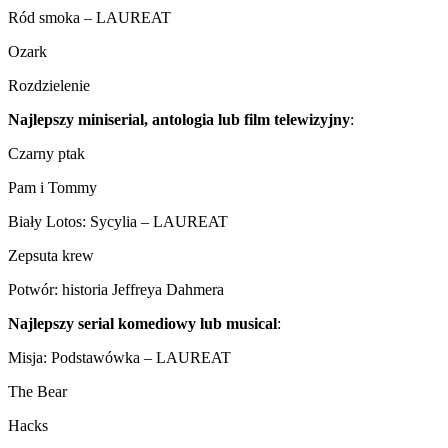
Ród smoka – LAUREAT
Ozark
Rozdzielenie
Najlepszy miniserial, antologia lub film telewizyjny
:
Czarny ptak
Pam i Tommy
Biały Lotos: Sycylia – LAUREAT
Zepsuta krew
Potwór: historia Jeffreya Dahmera
Najlepszy serial komediowy lub musical
:
Misja: Podstawówka – LAUREAT
The Bear
Hacks