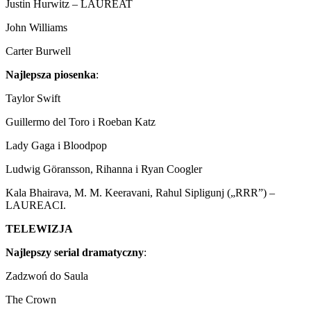
Justin Hurwitz – LAUREAT
John Williams
Carter Burwell
Najlepsza piosenka
:
Taylor Swift
Guillermo del Toro i Roeban Katz
Lady Gaga i Bloodpop
Ludwig Göransson, Rihanna i Ryan Coogler
Kala Bhairava, M. M. Keeravani, Rahul Sipligunj („RRR”) –
LAUREACI.
TELEWIZJA
Najlepszy serial dramatyczny
:
Zadzwoń do Saula
The Crown