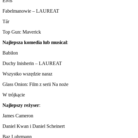
Elvis
Fabelmanowie – LAUREAT
Tár
Top Gun: Maverick
Najlepsza komedia lub musical
:
Babilon
Duchy Inisherin – LAUREAT
Wszystko wszędzie naraz
Glass Onion: Film z serii Na noże
W trójkącie
Najlepszy reżyser
:
James Cameron
Daniel Kwan i Daniel Scheinert
Baz Luhrmann