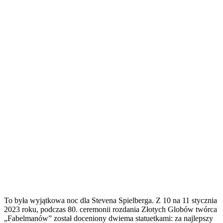
To była wyjątkowa noc dla Stevena Spielberga. Z 10 na 11 stycznia
2023 roku, podczas 80. ceremonii rozdania Złotych Globów twórca
„Fabelmanów” został doceniony dwiema statuetkami: za najlepszy