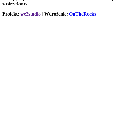
zastrzeżone.
Projekt:
we3studio
| Wdrożenie:
OnTheRocks