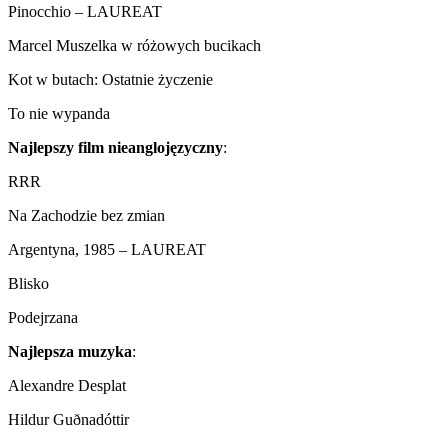
Pinocchio – LAUREAT
Marcel Muszelka w różowych bucikach
Kot w butach: Ostatnie życzenie
To nie wypanda
Najlepszy film nieanglojęzyczny
:
RRR
Na Zachodzie bez zmian
Argentyna, 1985 – LAUREAT
Blisko
Podejrzana
Najlepsza muzyka
:
Alexandre Desplat
Hildur Guðnadóttir