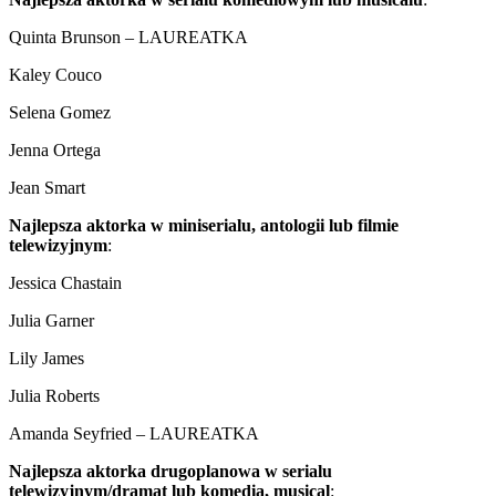
Quinta Brunson – LAUREATKA
Kaley Couco
Selena Gomez
Jenna Ortega
Jean Smart
Najlepsza aktorka w miniserialu, antologii lub filmie
telewizyjnym
:
Jessica Chastain
Julia Garner
Lily James
Julia Roberts
Amanda Seyfried – LAUREATKA
Najlepsza aktorka drugoplanowa w serialu
telewizyjnym/dramat lub komedia, musical
: