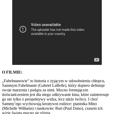
O FILMIE:
„Fabelmanowie” to historia o żyjącym w odosobnieniu chłopcu,
Sammym Fabelmanie (Gabriel LaBelle), który dopiero definiuje
swoje marzenia i podąża za nimi. Mocno formującym
doświadczeniem jest dla niego odkrywanie kina, które zainteresuje
go nie tylko z perspektywy widza, lecz także twórcy. I choć
Sammy’ego wychowują kreatywni rodzice: pianistka Mitzi
(Michelle Williams) i naukowiec Burt (Paul Dano), czasem ich
wizje świata mocno się różnią.