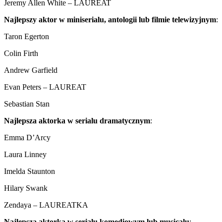
Jeremy Allen White – LAUREAT
Najlepszy aktor w miniserialu, antologii lub filmie telewizyjnym
:
Taron Egerton
Colin Firth
Andrew Garfield
Evan Peters – LAUREAT
Sebastian Stan
Najlepsza aktorka w serialu dramatycznym
:
Emma D’Arcy
Laura Linney
Imelda Staunton
Hilary Swank
Zendaya – LAUREATKA
Najlepsza aktorka w serialu komediowym lub musicalu
: