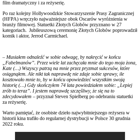
film dramatyczny i za reżyserię.
Po raz kolejny Hollywoodzkie Stowarzyszenie Prasy Zagranicznej
(HFPA) wręczyło najważniejsze obok Oscarów wyróżnienia w
branży filmowej. Statuetki Złotych Globów przyznano w 27
kategoriach. Jubileuszową ceremonię Złotych Globów poprowadził
komik i aktor, Jerrod Carmichael.
–
Musiałem odnaleźć w sobie odwagę, by nakręcić w końcu
„Fabelmanów”. Przez wiele lat zachęcała mnie do tego moja żona,
Kate (…) Wszyscy patrzą na mnie przez pryzmat sukcesów, które
osiągnąłem. Ale nikt tak naprawdę nie zdaje sobie sprawy, ile
kosztowało mnie to, by w końcu opowiedzieć wszystkim swoją
historię (…) Gdy skończyłem 74 lata powiedziałem sobie: „Lepiej
zrób to teraz”. I jestem naprawdę szczęśliwy, że się na to
zdecydowałem
– przyznał Steven Spielberg po odebraniu statuetki
za reżyserię.
Warto pamiętać, że osobiste dzieło najwybitniejszego reżysera w
historii kina trafiło do regularnej dystrybucji w Polsce 30 grudnia
2022 roku.