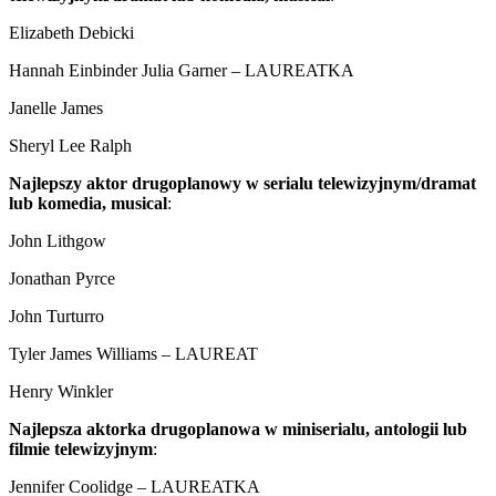
Elizabeth Debicki
Hannah Einbinder Julia Garner – LAUREATKA
Janelle James
Sheryl Lee Ralph
Najlepszy aktor drugoplanowy w serialu telewizyjnym/dramat
lub komedia, musical
:
John Lithgow
Jonathan Pyrce
John Turturro
Tyler James Williams – LAUREAT
Henry Winkler
Najlepsza aktorka drugoplanowa w miniserialu, antologii lub
filmie telewizyjnym
:
Jennifer Coolidge – LAUREATKA