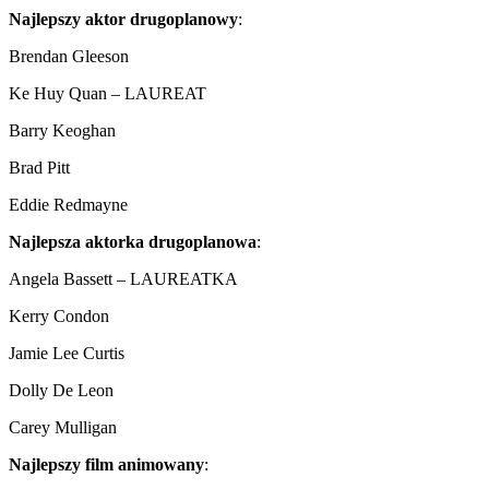
Najlepszy aktor drugoplanowy
:
Brendan Gleeson
Ke Huy Quan – LAUREAT
Barry Keoghan
Brad Pitt
Eddie Redmayne
Najlepsza aktorka drugoplanowa
:
Angela Bassett – LAUREATKA
Kerry Condon
Jamie Lee Curtis
Dolly De Leon
Carey Mulligan
Najlepszy film animowany
: