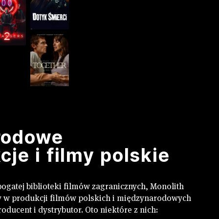
rodowe
je i filmy polskie
ogatej biblioteki filmów zagranicznych, Monolith
y w produkcji filmów polskich i międzynarodowych
oducent i dystrybutor. Oto niektóre z nich: