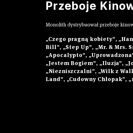
Przeboje Kino
Monolith dystrybuował przeboje kinow
„Czego pragną kobiety”, „Hann
Bill”, „Step Up”, „Mr. & Mrs. 
„Apocalypto”, „Uprowadzona”
„Jestem Bogiem”, „Iluzja”, „
„Niezniszczalni”, „Wilk z Wall
Land”, „Cudowny Chłopak”, „1