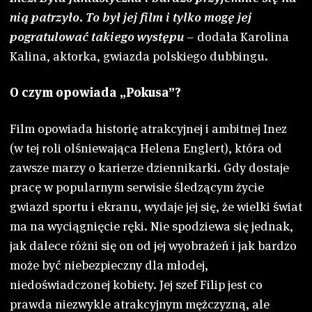
nią patrzyło. To był jej film i tylko mogę jej
pogratulować takiego występu
– dodała Karolina
Kalina, aktorka, gwiazda polskiego dubbingu.
O czym opowiada „Pokusa”?
Film opowiada historię atrakcyjnej i ambitnej Inez
(w tej roli olśniewająca Helena Englert), która od
zawsze marzy o karierze dziennikarki. Gdy dostaje
pracę w popularnym serwisie śledzącym życie
gwiazd sportu i ekranu, wydaje jej się, że wielki świat
ma na wyciągnięcie ręki. Nie spodziewa się jednak,
jak dalece różni się on od jej wyobrażeń i jak bardzo
może być niebezpieczny dla młodej,
niedoświadczonej kobiety. Jej szef Filip jest co
prawda niezwykle atrakcyjnym mężczyzną, ale