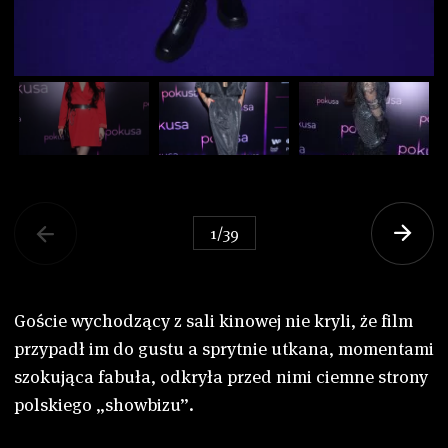
1
/
39
Goście wychodzący z sali kinowej nie kryli, że film
przypadł im do gustu a sprytnie utkana, momentami
szokująca fabuła, odkryła przed nimi ciemne strony
polskiego „showbizu”.