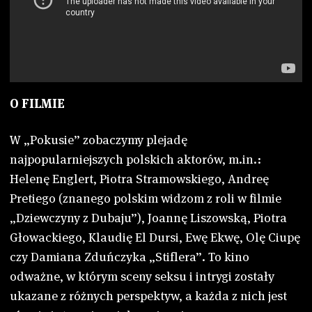
O FILMIE
W „Pokusie” zobaczymy plejadę
najpopularniejszych polskich aktorów, m.in.:
Helenę Englert, Piotra Stramowskiego, Andreę
Pretiego (znanego polskim widzom z roli w filmie
„Dziewczyny z Dubaju”), Joannę Liszowską, Piotra
Głowackiego, Klaudię El Dursi, Ewę Ekwę, Olę Ciupę
czy Damiana Zduńczyka „Stiflera”. To kino
odważne, w którym sceny seksu i intrygi zostały
ukazane z różnych perspektyw, a każda z nich jest