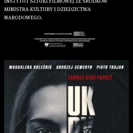
INSTYTUT SZTUKI FILMOWEJ ZE ŚRODKÓW
MINISTRA KULTURY I DZIEDZICTWA
NARODOWEGO.