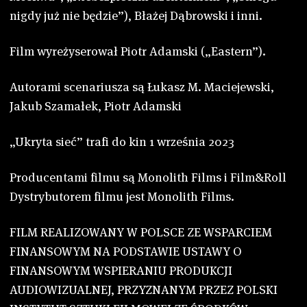
nigdy już nie będzie”), Błażej Dąbrowski i inni.
Film wyreżyserował Piotr Adamski („Eastern”).
Autorami scenariusza są Łukasz M. Maciejewski,
Jakub Szamałek, Piotr Adamski
„Ukryta sieć” trafi do kin 1 września 2023
Producentami filmu są Monolith Films i Film&Roll
Dystrybutorem filmu jest Monolith Films.
FILM REALIZOWANY W POLSCE ZE WSPARCIEM
FINANSOWYM NA PODSTAWIE USTAWY O
FINANSOWYM WSPIERANIU PRODUKCJI
AUDIOWIZUALNEJ, PRZYZNANYM PRZEZ POLSKI