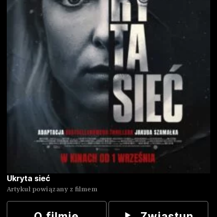
Ukryta sieć
Artykuł powiązany z filmem
O filmie
Zwiastun