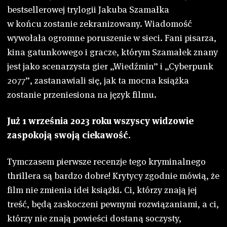
bestsellerowej trylogii Jakuba Szamałka
w końcu zostanie zekranizowany. Wiadomość
wywołała ogromne poruszenie w sieci. Fani pisarza,
kina gatunkowego i gracze, którym Szamałek znany
jest jako scenarzysta gier „Wiedźmin” i „Cyberpunk
2077”, zastanawiali się, jak ta mocna książka
zostanie przeniesiona na język filmu.
Już 1 września 2023 roku wszyscy widzowie
zaspokoją swoją ciekawość.
Tymczasem pierwsze recenzje tego kryminalnego
thrillera są bardzo dobre! Krytycy zgodnie mówią, że
film nie zmienia idei książki. Ci, którzy znają jej
treść, będą zaskoczeni pewnymi rozwiązaniami, a ci,
którzy nie znają powieści dostaną soczysty,