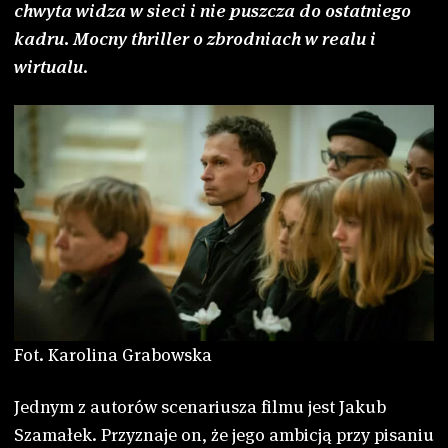
chwyta widza w sieci i nie puszcza do ostatniego
kadru. Mocny thriller o zbrodniach w realu i
wirtualu
.
Fot. Karolina Grabowska
Jednym z autorów scenariusza filmu jest Jakub
Szamałek. Przyznaje on, że jego ambicją przy pisaniu