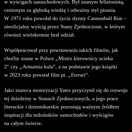
w wyścigach samochodowych. Był znanym felietonistą,
cenionym za głęboką wiedzę i odważny styl pisania.
W 1971 roku powołał do życia słynny Cannonball Run –
nieoficjalny wyścig przez Stany Zjednoczone, w którym
również wielokrotnie brał udział.
Współpracował przy powstawaniu takich filmów, jak
choćby znane w Polsce
„
Mistrz kierownicy ucieka
2″ czy
„
Armatnia kula”, a na podstawie jego książki
w 2023 roku powstał film pt.
„
Ferrari”.
Jako znawca motoryzacji Yates przyczynił się do rozwoju
tej dziedziny w Stanach Zjednoczonych, a jego prace
literackie i dziennikarskie pozostają ważnym źródłem
inspiracji dla miłośników samochodów i wyścigów
na całym świecie.