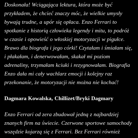
Doskonała! Wciągająca lektura, która może być
przykładem, że chcieć znaczy móc, że wielkie umysły
bywają trudne, a upór się opłaca. Enzo Ferrari to
spotkanie z historią człowieka legendy i mitu, to podróż
w czasie i opowieść o włoskiej motoryzacji w pigułce.
Brawo dla biografa i jego córki! Czytałam i śmiałam się,
i płakałam, i denerwowałam, skakał mi poziom
adrenaliny, trzymałam kciuki i rezygnowałam. Biografia
Enzo dała mi cały wachlarz emocji i kolejny raz
przekonanie, że motoryzacji nie można nie kochać!
Dagmara Kowalska, Chillizet/Bryki Dagmary
Enzo Ferrari od zera zbudował jedną z najbardziej
znanych firm na świecie. Czerwone sportowe samochody
wszędzie kojarzą się z Ferrari. Bez Ferrari również