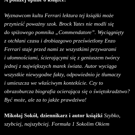
Wyznawcom kultu Ferrari lektura tej książki może
przynieść poważny szok. Brock Yates nie modli się
do spiżowego pomnika „Commendatore”. Wyciągnięty
z otchłani czasu i drobiazgowo prześwietlony Enzo
Ferrari staje przed nami ze wszystkimi przywarami
i ułomnościami, ścierającymi się z geniuszem twórcy
jednej z największych marek świata. Autor wyciąga
wszystkie niewygodne fakty, odpowiednio je tłumaczy
i umieszcza we właściwym kontekście. Czy to
obrazoburcza biografia ocierająca się o świętokradztwo?
Być może, ale za to jakże prawdziwa!
Mikołaj Sokół, dziennikarz i autor książki
Szybko,
szybciej, najszybciej. Formuła 1 Sokolim Okiem