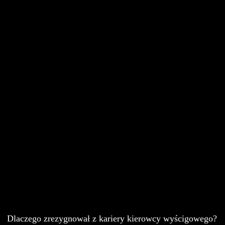
Cineman
Dla szkół
Dlaczego zrezygnował z kariery kierowcy wyścigowego?