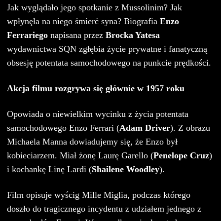
Jak wyglądało jego spotkanie z Mussolinim? Jak
wpłynęła na niego śmierć syna? Biografia
Enzo
Ferrariego
napisana przez
Brocka Yatesa
wydawnictwa SQN zgłębia życie prywatne i fanatyczną
obsesję potentata samochodowego na punkcie prędkości.
Akcja filmu rozgrywa się głównie w 1957 roku
Opowiada o niewielkim wycinku z życia potentata
samochodowego Enzo Ferrari (
Adam Driver
). Z obrazu
Michaela Manna dowiadujemy się, że Enzo był
kobieciarzem. Miał żonę Laurę Garello (
Penelope Cruz
)
i kochankę Linę Lardi (
Shailene Woodley
).
Film opisuje wyścig Mille Miglia, podczas którego
doszło do tragicznego incydentu z udziałem jednego z