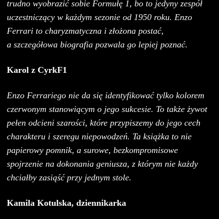
trudno wyobrazić sobie Formułę 1, bo to jedyny zespół
uczestniczący w każdym sezonie od 1950 roku. Enzo
Ferrari to charyzmatyczna i złożona postać,
a szczegółowa biografia pozwala go lepiej poznać.
Karol z CyrkF1
Enzo Ferrariego nie da się identyfikować tylko kolorem
czerwonym stanowiącym o jego sukcesie. To także żywot
pełen odcieni szarości, które przypiszemy do jego cech
charakteru i szeregu niepowodzeń. Ta książka to nie
papierowy pomnik, a surowe, bezkompromisowe
spojrzenie na dokonania geniusza, z którym nie każdy
chciałby zasiąść przy jednym stole.
Kamila Kotulska, dziennikarka