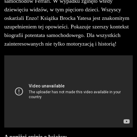
samochodów Ferrari. W wypadku zginęło wtedy
dziewięciu widzów, w tym pięcioro dzieci. Wszyscy
oskarżali Enzo! Książka Brocka Yatesa jest znakomitym
uzupełnieniem tej opowieści. Pokazuje szerszy kontekst
biografii potentata samochodowego. Dla wszystkich
zainteresowanych nie tylko motoryzacją i historią!
A poniżej opinie o książce: