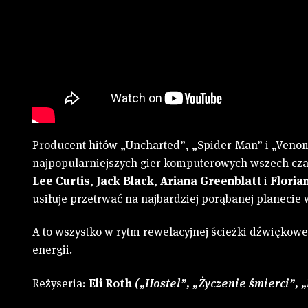
Producent hitów „Uncharted”, „Spider-Man” i „Venom
najpopularniejszych gier komputerowych wszech cz
Lee Curtis
,
Jack Black
,
Ariana Greenblatt
i
Floria
usiłuje przetrwać na najbardziej porąbanej planecie
A to wszystko w rytm rewelacyjnej ścieżki dźwiękowe
energii.
Reżyseria:
Eli Roth
(„Hostel”, „Życzenie śmierci”, 