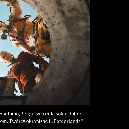
wiadomo, że gracze cenią sobie dobre
niom. Twórcy ekranizacji „Borderlands”