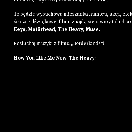
To będzie wybuchowa mieszanka humoru, akcji, efek
ścieżce dźwiękowej filmu znajdą się utwory takich ar
Keys, Motörhead, The Heavy, Muse.
Posłuchaj muzyki z filmu „Borderlands”!
How You Like Me Now, The Heavy
: