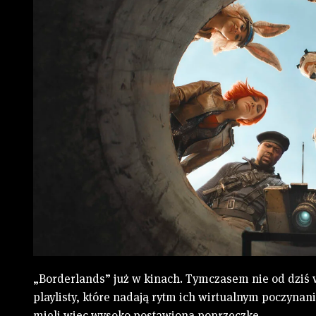
„Borderlands” już w kinach. Tymczasem nie od dziś 
playlisty, które nadają rytm ich wirtualnym poczyna
mieli więc wysoko postawioną poprzeczkę.