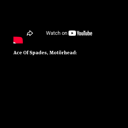
Ace Of Spades, Motörhead
: