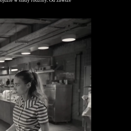
pójdzie w ślady rodziny. Od zawsze