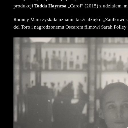
produkcji
Todda Haynesa
„Carol” (2015) z udziałem, m.
Rooney Mara zyskała uznanie także dzięki: „Zaułkowi k
del Toro i nagrodzonemu Oscarem filmowi Sarah Polley 