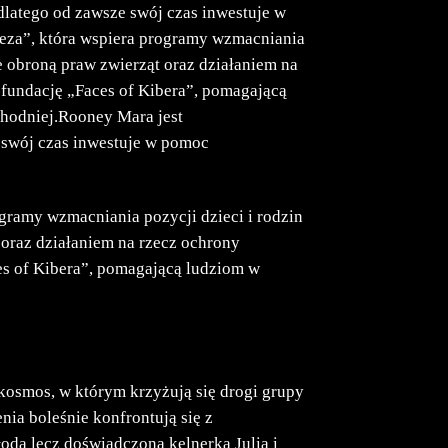
dlatego od zawsze swój czas inwestuje w
eza”, która wspiera programy wzmacniania
że obroną praw zwierząt oraz działaniem na
 fundację „Faces of Kibera”, pomagającą
hodniej.Rooney Mara jest
e swój czas inwestuje w pomoc
gramy wzmacniania pozycji dzieci i rodzin
 oraz działaniem na rzecz ochrony
es of Kibera”, pomagającą ludziom w
okosmos, w którym krzyżują się drogi grupy
enia boleśnie konfrontują się z
łoda lecz doświadczona kelnerka Julia i