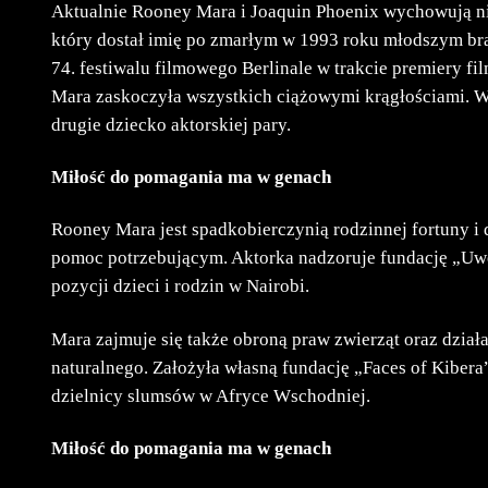
Aktualnie Rooney Mara i Joaquin Phoenix wychowują nie
który dostał imię po zmarłym w 1993 roku młodszym bra
74. festiwalu filmowego Berlinale w trakcie premiery f
Mara zaskoczyła wszystkich ciążowymi krągłościami. W
drugie dziecko aktorskiej pary.
Miłość do pomagania ma w genach
Rooney Mara jest spadkobierczynią rodzinnej fortuny i 
pomoc potrzebującym. Aktorka nadzoruje fundację „Uw
pozycji dzieci i rodzin w Nairobi.
Mara zajmuje się także obroną praw zwierząt oraz dzia
naturalnego. Założyła własną fundację „Faces of Kiber
dzielnicy slumsów w Afryce Wschodniej.
Miłość do pomagania ma w genach