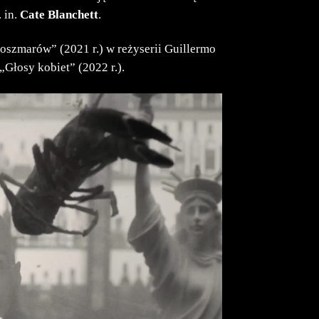
 in.
Cate Blanchett
.
oszmarów” (2021 r.) w reżyserii Guillermo
„Głosy kobiet” (2022 r.).