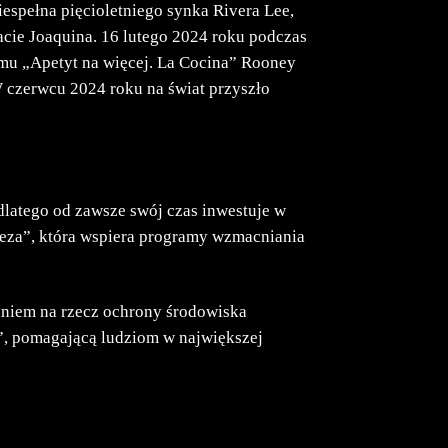
spełna pięcioletniego synka Rivera Lee,
cie Joaquina. 16 lutego 2024 roku podczas
ilmu „Apetyt na więcej. La Cocina” Rooney
 czerwcu 2024 roku na świat przyszło
dlatego od zawsze swój czas inwestuje w
eza”, która wspiera programy wzmacniania
łaniem na rzecz ochrony środowiska
a”, pomagającą ludziom w największej