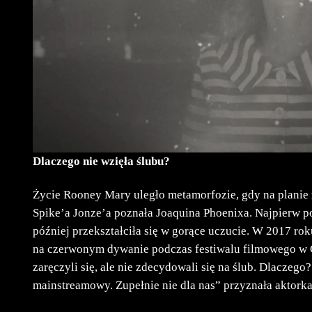
Dlaczego nie wzięła ślubu?
Życie Rooney Mary uległo metamorfozie, gdy na planie
Spike’a Jonze’a poznała Joaquina Phoenixa. Najpierw poł
później przekształciła się w gorące uczucie. W 2017 ro
na czerwonym dywanie podczas festiwalu filmowego w C
zaręczyli się, ale nie zdecydowali się na ślub. Dlaczego
mainstreamowy. Zupełnie nie dla nas” przyznała aktorka