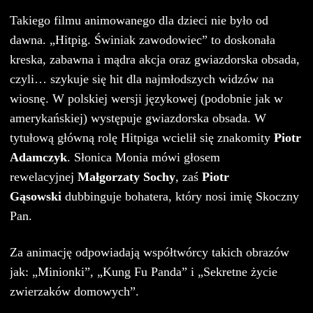
Takiego filmu animowanego dla dzieci nie było od
dawna. „Hitpig. Świniak zawodowiec” to doskonała
kreska, zabawna i mądra akcja oraz gwiazdorska obsada,
czyli… szykuje się hit dla najmłodszych widzów na
wiosnę. W polskiej wersji językowej (podobnie jak w
amerykańskiej) występuje gwiazdorska obsada. W
tytułową główną rolę Hitpiga wcielił się znakomity
Piotr
Adamczyk
. Słonica Monia mówi głosem
rewelacyjnej
Małgorzaty Sochy
, zaś
Piotr
Gąsowski
dubbinguje bohatera, który nosi imię Skoczny
Pan.
Za animację odpowiadają współtwórcy takich obrazów
jak: „Minionki”, „Kung Fu Panda” i „Sekretne życie
zwierzaków domowych”.