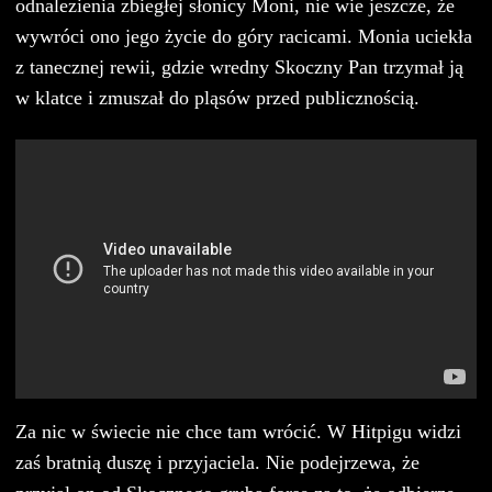
odnalezienia zbiegłej słonicy Moni, nie wie jeszcze, że
wywróci ono jego życie do góry racicami. Monia uciekła
z tanecznej rewii, gdzie wredny Skoczny Pan trzymał ją
w klatce i zmuszał do pląsów przed publicznością.
Za nic w świecie nie chce tam wrócić. W Hitpigu widzi
zaś bratnią duszę i przyjaciela. Nie podejrzewa, że