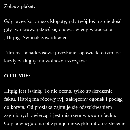
Zobacz plakat:
Gdy przez koty masz kłopoty, gdy twój łoś ma cię dość,
gdy twa krowa gdzieś się chowa, wtedy wkracza on –
„Hitpig. Świniak zawodowiec”.
Film ma ponadczasowe przesłanie, opowiada o tym, że
każdy zasługuje na wolność i szczęście.
O FILMIE:
Hitpig jest świnią. To nie ocena, tylko stwierdzenie
faktu. Hitpig ma różowy ryj, zakręcony ogonek i pociąg
do koryta. Od prosiaka zajmuje się odszukiwaniem
zaginionych zwierząt i jest mistrzem w swoim fachu.
Gdy pewnego dnia otrzymuje niezwykle intratne zlecenie