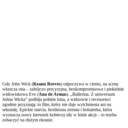
Gdy John Wick (
Keanu Reeves
) odpoczywa w cieniu, na scenę
wkracza ona – zabójczo precyzyjna, bezkompromisowa i piekielnie
widowiskowa Eve (
Ana de Armas
). „Ballerina. Z uniwersum
Johna Wicka” podbija polskie kina, a widzowie i recenzenci
zgodnie przyznają: to film, który nie daje wytchnienia ani na
sekundę. Epickie starcia, bezlitosna zemsta i bohaterka, która
wyznacza nowy kierunek kobiecej siły w kinie akcji – to trzeba
zobaczyć na dużym ekranie.