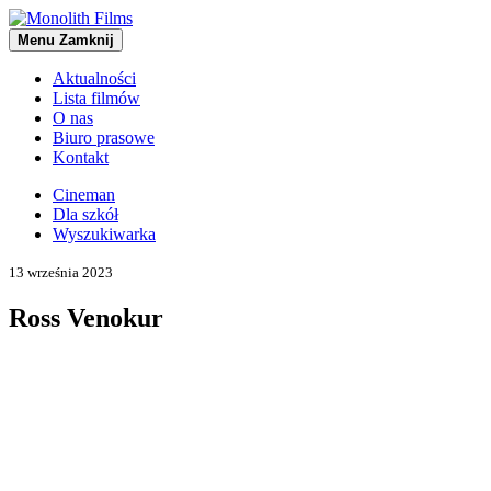
Menu
Zamknij
Aktualności
Lista filmów
O nas
Biuro prasowe
Kontakt
Cineman
Dla szkół
Wyszukiwarka
13 września 2023
Ross Venokur