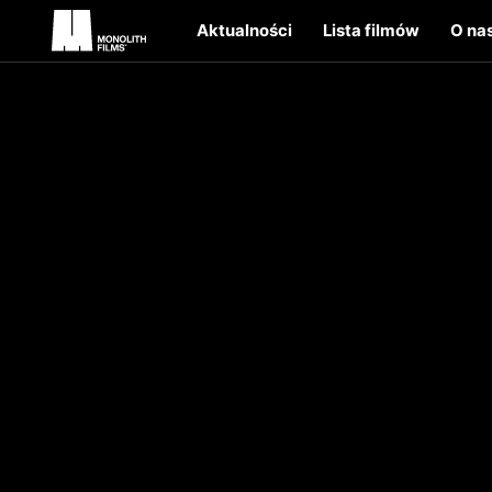
Aktualności
Lista filmów
O na