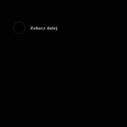
Zobacz dalej
Zobacz na CINEMAN