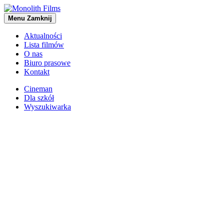
Menu
Zamknij
Aktualności
Lista filmów
O nas
Biuro prasowe
Kontakt
Cineman
Dla szkół
Wyszukiwarka