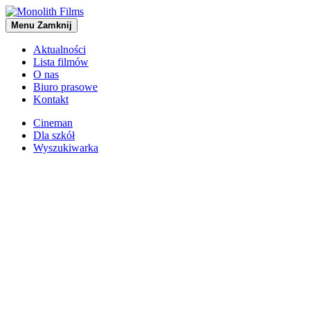
Menu
Zamknij
Aktualności
Lista filmów
O nas
Biuro prasowe
Kontakt
Cineman
Dla szkół
Wyszukiwarka