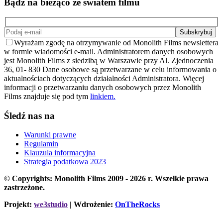
Bądź na bieżąco ze światem filmu
Wyrażam zgodę na otrzymywanie od Monolith Films newslettera
w formie wiadomości e-mail. Administratorem danych osobowych
jest Monolith Films z siedzibą w Warszawie przy Al. Zjednoczenia
36, 01- 830 Dane osobowe są przetwarzane w celu informowania o
aktualnościach dotyczących działalności Administratora. Więcej
informacji o przetwarzaniu danych osobowych przez Monolith
Films znajduje się pod tym
linkiem.
Śledź nas na
Warunki prawne
Regulamin
Klauzula informacyjna
Strategia podatkowa 2023
© Copyrights: Monolith Films 2009 - 2026 r.
Wszelkie prawa
zastrzeżone.
Projekt:
we3studio
| Wdrożenie:
OnTheRocks