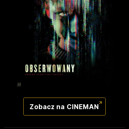
Cineman
Dla szkół
Zobacz na CINEMAN