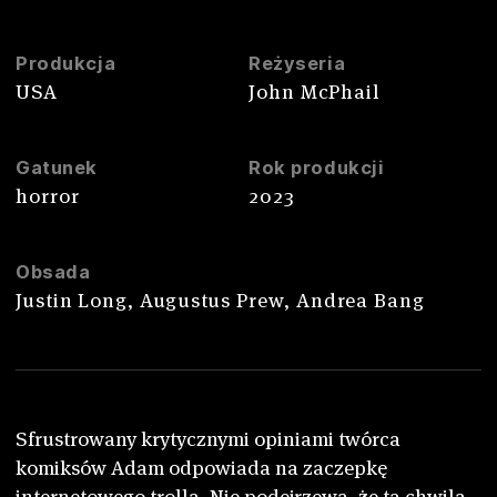
Produkcja
Reżyseria
USA
John McPhail
Gatunek
Rok produkcji
horror
2023
Obsada
Justin Long, Augustus Prew, Andrea Bang
Sfrustrowany krytycznymi opiniami twórca
komiksów Adam odpowiada na zaczepkę
internetowego trolla. Nie podejrzewa, że ta chwila