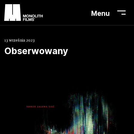
Menu
13 września 2023
Obserwowany
Aktualności
Lista filmów
O nas
Biuro prasowe
Kontakt