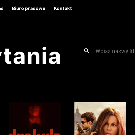
as
Biuro prasowe
Kontakt
ytania