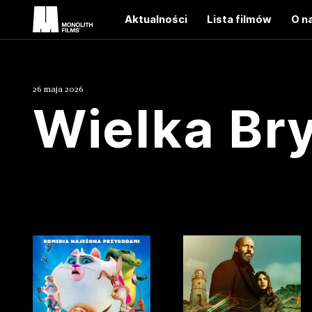
Aktualności
Lista filmów
O n
26 maja 2026
Wielka Br