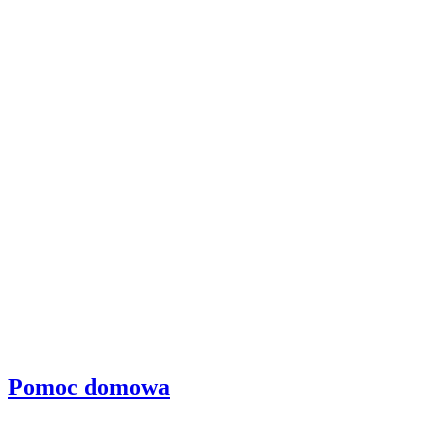
Pomoc domowa