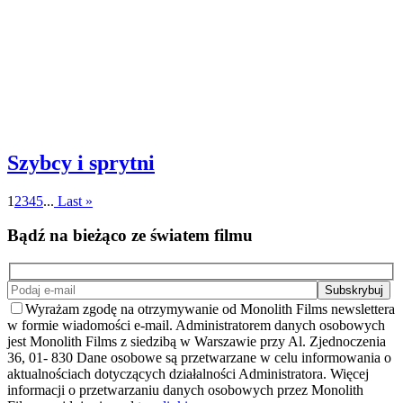
Szybcy i sprytni
1
2
3
4
5
...
Last »
Bądź na bieżąco ze światem filmu
Wyrażam zgodę na otrzymywanie od Monolith Films newslettera
w formie wiadomości e-mail. Administratorem danych osobowych
jest Monolith Films z siedzibą w Warszawie przy Al. Zjednoczenia
36, 01- 830 Dane osobowe są przetwarzane w celu informowania o
aktualnościach dotyczących działalności Administratora. Więcej
informacji o przetwarzaniu danych osobowych przez Monolith