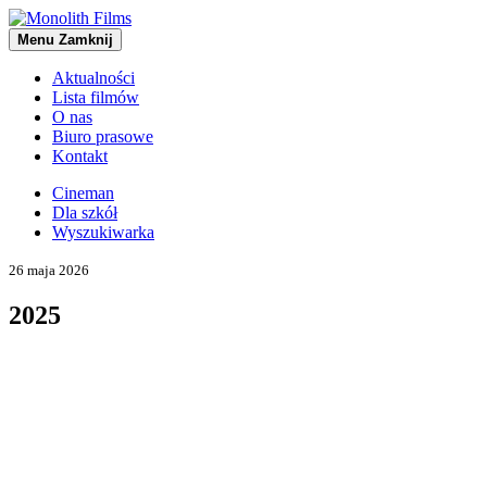
Menu
Zamknij
Aktualności
Lista filmów
O nas
Biuro prasowe
Kontakt
Cineman
Dla szkół
Wyszukiwarka
26 maja 2026
2025