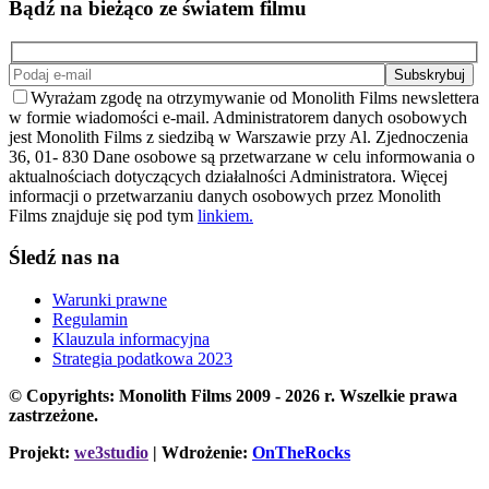
Bądź na bieżąco ze światem filmu
Wyrażam zgodę na otrzymywanie od Monolith Films newslettera
w formie wiadomości e-mail. Administratorem danych osobowych
jest Monolith Films z siedzibą w Warszawie przy Al. Zjednoczenia
36, 01- 830 Dane osobowe są przetwarzane w celu informowania o
aktualnościach dotyczących działalności Administratora. Więcej
informacji o przetwarzaniu danych osobowych przez Monolith
Films znajduje się pod tym
linkiem.
Śledź nas na
Warunki prawne
Regulamin
Klauzula informacyjna
Strategia podatkowa 2023
© Copyrights: Monolith Films 2009 - 2026 r.
Wszelkie prawa
zastrzeżone.
Projekt:
we3studio
| Wdrożenie:
OnTheRocks