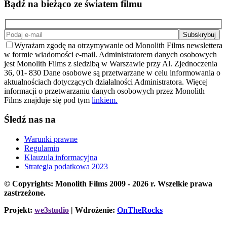
Bądź na bieżąco ze światem filmu
Wyrażam zgodę na otrzymywanie od Monolith Films newslettera
w formie wiadomości e-mail. Administratorem danych osobowych
jest Monolith Films z siedzibą w Warszawie przy Al. Zjednoczenia
36, 01- 830 Dane osobowe są przetwarzane w celu informowania o
aktualnościach dotyczących działalności Administratora. Więcej
informacji o przetwarzaniu danych osobowych przez Monolith
Films znajduje się pod tym
linkiem.
Śledź nas na
Warunki prawne
Regulamin
Klauzula informacyjna
Strategia podatkowa 2023
© Copyrights: Monolith Films 2009 - 2026 r.
Wszelkie prawa
zastrzeżone.
Projekt:
we3studio
| Wdrożenie:
OnTheRocks