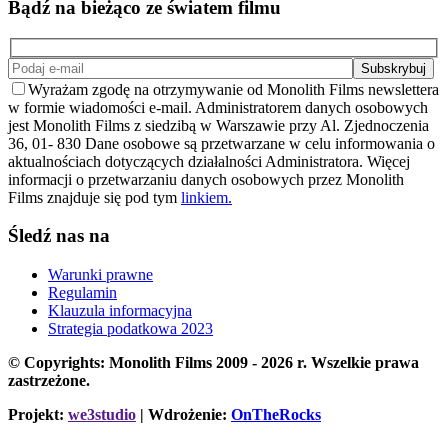
Bądź na bieżąco ze światem filmu
Wyrażam zgodę na otrzymywanie od Monolith Films newslettera
w formie wiadomości e-mail. Administratorem danych osobowych
jest Monolith Films z siedzibą w Warszawie przy Al. Zjednoczenia
36, 01- 830 Dane osobowe są przetwarzane w celu informowania o
aktualnościach dotyczących działalności Administratora. Więcej
informacji o przetwarzaniu danych osobowych przez Monolith
Films znajduje się pod tym
linkiem.
Śledź nas na
Warunki prawne
Regulamin
Klauzula informacyjna
Strategia podatkowa 2023
© Copyrights: Monolith Films 2009 - 2026 r.
Wszelkie prawa
zastrzeżone.
Projekt:
we3studio
| Wdrożenie:
OnTheRocks